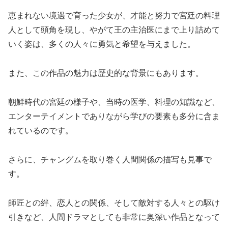
恵まれない境遇で育った少女が、才能と努力で宮廷の料理
人として頭角を現し、やがて王の主治医にまで上り詰めて
いく姿は、多くの人々に勇気と希望を与えました。
また、この作品の魅力は歴史的な背景にもあります。
朝鮮時代の宮廷の様子や、当時の医学、料理の知識など、
エンターテイメントでありながら学びの要素も多分に含ま
れているのです。
さらに、チャングムを取り巻く人間関係の描写も見事で
す。
師匠との絆、恋人との関係、そして敵対する人々との駆け
引きなど、人間ドラマとしても非常に奥深い作品となって