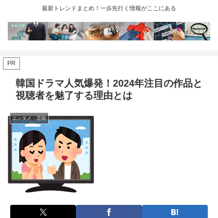
最新トレンドまとめ！一歩先行く情報がここにある
PR
韓国ドラマ人気爆発！2024年注目の作品と
視聴者を魅了する理由とは
エンタメ・芸能