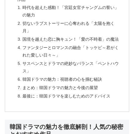
時代を超えた感動！「宮廷女官チャングムの誓い」
の魅力
切ないラブストーリーに心奪われる「太陽を抱く
月」
国境を越えた恋に胸キュン！「愛の不時着」の魔法
ファンタジーとロマンスの融合「トッケビ～君がく
れた愛しい日々～」
サスペンスとドラマの絶妙なバランス「ペントハウ
ス」
韓国ドラマの魅力：視聴者の心を掴む秘訣
まとめ：韓国ドラマの魅力と今後の展望
最後に：韓国ドラマを楽しむためのアドバイス
韓国ドラマの魅力を徹底解剖！人気の秘密