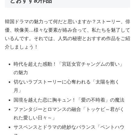
とおすすめ作品
韓国ドラマの魅力って何だと思いますか？ストーリー、俳
優、映像美…様々な要素が絡み合って、私たちを魅了して
いるんです。それでは、人気の秘密とおすすめ作品をご紹
介しましょう！
時代を超えた感動！「宮廷女官チャングムの誓い」
の魅力
切ないラブストーリーに心奪われる「太陽を抱く
月」
国境を越えた恋に胸キュン！「愛の不時着」の魔法
ファンタジーとロマンスの融合「トッケビ～君がく
れた愛しい日々～」
サスペンスとドラマの絶妙なバランス「ペントハウ