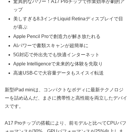
驚異的なパワー！A17 Proチップで作業効率が劇的ア
ップ
美しすぎる8.3インチLiquid Retinaディスプレイで目
が喜ぶ
Apple Pencil Proで創造力が解き放たれる
AIパワーで書類スキャンが超簡単に
5G対応で外出先でも快適インターネット
Apple Intelligenceで未来的な体験を先取り
高速USB-Cで大容量データもスイスイ転送
新型iPad miniは、コンパクトなボディに最新テクノロジ
ーを詰め込んだ、まさに携帯性と高性能を両立したデバイ
スです。
A17 Proチップの搭載により、前モデルと比べてCPUパフ
ォーマンスが30%、GPUパフォーマンスが25%向上しま