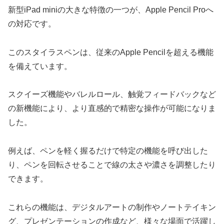
新型iPad miniの大きな特徴の一つが、Apple Pencil Proへ
の対応です。
このスタイラスペンは、従来のApple Pencilを超える機能
を備えています。
スクイーズ機能やバレルロール、触覚フィードバックなど
の新機能により、より直感的で精密な操作が可能になりま
した。
例えば、ペンを軽く握るだけで特定の機能を呼び出した
り、ペンを回転させることで線の太さや濃さを調整したり
できます。
これらの機能は、デジタルアートの制作やノートテイキン
グ、プレゼンテーションの作成など、様々な場面で活躍し