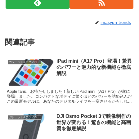
imasyun-trends
関連記事
iPad mini（A17 Pro）登場！驚異
ガジェット＆テクノロジー
のパワーと魅力的な新機能を徹底
解説
Apple fans、お待たせしました！新しいiPad mini（A17 Pro）が遂に
登場しました。コンパクトなボディに驚くほどのパワーを詰め込んだ
この最新モデルは、あなたのデジタルライフを一変させるかもしれま
せん。今回は、この小さな巨人...
DJI Osmo Pocket 3で映像制作の
ガジェット＆テクノロジー
世界が変わる！驚きの機能と高画
質を徹底解説