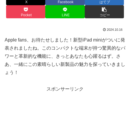
X
Facebook
はてブ
Pocket
LINE
コピー
2024.10.16
Apple fans、お待たせしました！新型iPad miniがついに発
表されましたね。このコンパクトな端末が持つ驚異的なパ
ワーと革新的な機能に、きっとあなたも心躍るはず。さ
あ、一緒にこの素晴らしい新製品の魅力を探っていきまし
ょう！
スポンサーリンク