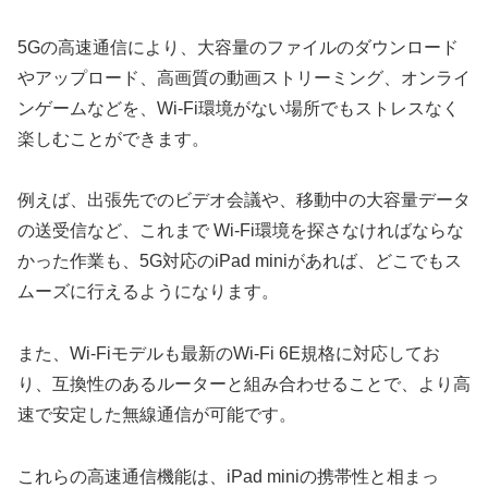
5Gの高速通信により、大容量のファイルのダウンロード
やアップロード、高画質の動画ストリーミング、オンライ
ンゲームなどを、Wi-Fi環境がない場所でもストレスなく
楽しむことができます。
例えば、出張先でのビデオ会議や、移動中の大容量データ
の送受信など、これまで Wi-Fi環境を探さなければならな
かった作業も、5G対応のiPad miniがあれば、どこでもス
ムーズに行えるようになります。
また、Wi-Fiモデルも最新のWi-Fi 6E規格に対応してお
り、互換性のあるルーターと組み合わせることで、より高
速で安定した無線通信が可能です。
これらの高速通信機能は、iPad miniの携帯性と相まっ