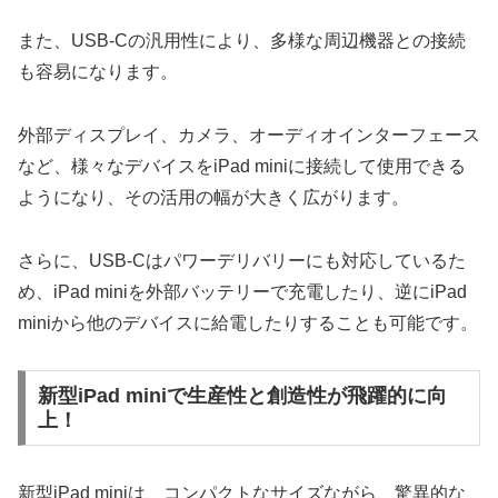
また、USB-Cの汎用性により、多様な周辺機器との接続
も容易になります。
外部ディスプレイ、カメラ、オーディオインターフェース
など、様々なデバイスをiPad miniに接続して使用できる
ようになり、その活用の幅が大きく広がります。
さらに、USB-Cはパワーデリバリーにも対応しているた
め、iPad miniを外部バッテリーで充電したり、逆にiPad
miniから他のデバイスに給電したりすることも可能です。
新型iPad miniで生産性と創造性が飛躍的に向
上！
新型iPad miniは、コンパクトなサイズながら、驚異的な