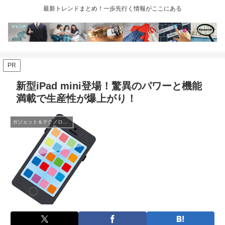
最新トレンドまとめ！一歩先行く情報がここにある
PR
新型iPad mini登場！驚異のパワーと機能
満載で生産性が爆上がり！
ガジェット＆テクノロジー