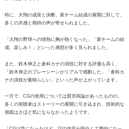
特に、大翔の成長と決断、新チーム結成の展開に対して、
多くの共感と期待の声が寄せられました。
「大翔の野球への情熱に胸が熱くなった」「新チームの結
成、楽しみ！」といった感想が多く見られました。
また、鈴木伸之と倉科カナの演技に対する評価も高く、
「鈴木伸之のプレーシーンがリアルで感動した」「倉科カ
ナの演技が素晴らしい」といった声が上がっています。
一方で、CGの使用については賛否両論があったものの、
多くの視聴者はストーリーの展開に引き込まれ、技術的な
側面はさほど気にならなかったようです。
「CGは気になったけど、話の内容が面白くて夢中になっ