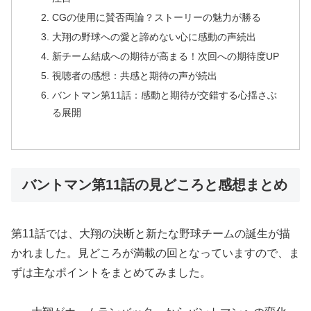
CGの使用に賛否両論？ストーリーの魅力が勝る
大翔の野球への愛と諦めない心に感動の声続出
新チーム結成への期待が高まる！次回への期待度UP
視聴者の感想：共感と期待の声が続出
バントマン第11話：感動と期待が交錯する心揺さぶ
る展開
バントマン第11話の見どころと感想まとめ
第11話では、大翔の決断と新たな野球チームの誕生が描
かれました。見どころが満載の回となっていますので、ま
ずは主なポイントをまとめてみました。