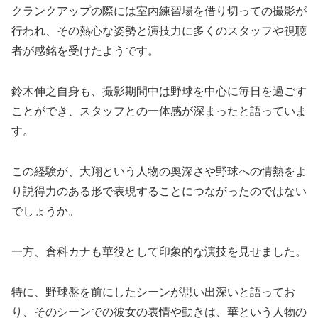
クランクアップの際には室内練習場を借り切っての撮影が
行われ、その熱心な姿勢と演技力に多くのスタッフや視聴
者が感銘を受けたようです。
鈴木伸之自身も、撮影期間中は野球を中心に毎日を過ごす
ことができ、スタッフとの一体感が深まったと語っていま
す。
この経験が、大翔という人物の奥深さや野球への情熱をよ
り説得力のある形で表現することにつながったのではない
でしょうか。
一方、倉科カナも華役として印象的な演技を見せました。
特に、野球盤を前にしたシーンが思い出深いと語ってお
り、そのシーンでの彼女の表情や動きは、華という人物の