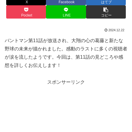
X
Facebook
はてブ
Pocket
LINE
コピー
2024.12.22
バントマン第11話が放送され、大翔の心の葛藤と新たな
野球の未来が描かれました。感動のラストに多くの視聴者
が涙を流したようです。今回は、第11話の見どころや感
想を詳しくお伝えします！
スポンサーリンク