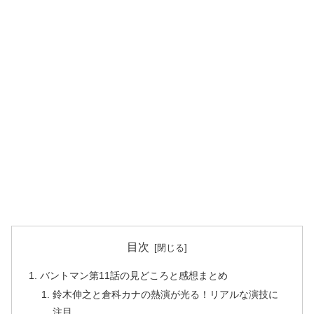
目次
バントマン第11話の見どころと感想まとめ
鈴木伸之と倉科カナの熱演が光る！リアルな演技に
注目