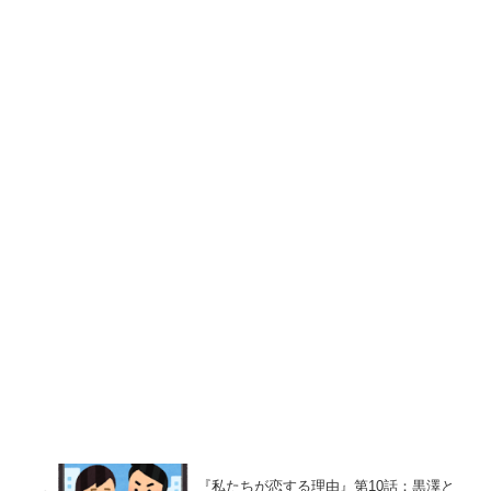
『私たちが恋する理由』第10話：黒澤と