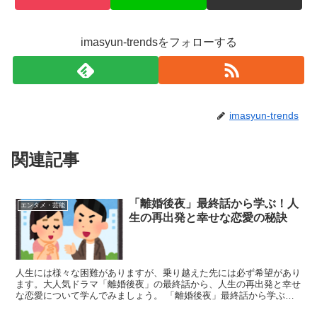
imasyun-trendsをフォローする
imasyun-trends
関連記事
「離婚後夜」最終話から学ぶ！人
エンタメ・芸能
生の再出発と幸せな恋愛の秘訣
人生には様々な困難がありますが、乗り越えた先には必ず希望があり
ます。大人気ドラマ「離婚後夜」の最終話から、人生の再出発と幸せ
な恋愛について学んでみましょう。 「離婚後夜」最終話から学ぶ人
生の教訓 「離婚後夜」の最終話は、主人公・香帆の成長と...