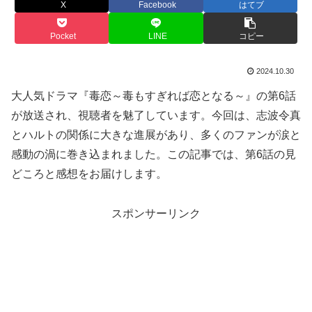
X
Facebook
はてブ
Pocket
LINE
コピー
2024.10.30
大人気ドラマ『毒恋～毒もすぎれば恋となる～』の第6話
が放送され、視聴者を魅了しています。今回は、志波令真
とハルトの関係に大きな進展があり、多くのファンが涙と
感動の渦に巻き込まれました。この記事では、第6話の見
どころと感想をお届けします。
スポンサーリンク