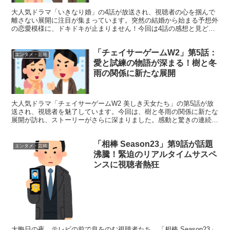
大人気ドラマ「いきなり婚」の4話が放送され、視聴者の心を掴んで
離さない展開に注目が集まっています。突然の結婚から始まる予想外
の恋愛模様に、ドキドキが止まりません！今回は4話の感想と見どこ
ろをたっぷりとお届けします。 「いきなり婚」4話の魅力...
「チェイサーゲームW2」第5話：
エンタメ・芸能
愛と試練の物語が深まる！樹と冬
雨の関係に新たな展開
大人気ドラマ「チェイサーゲームW2 美しき天女たち」の第5話が放
送され、視聴者を魅了しています。今回は、樹と冬雨の関係に新たな
展開が訪れ、ストーリーがさらに深まりました。感動と驚きの連続
に、多くのファンが釘付けになっています。 第5話の見ど...
「相棒 Season23」第9話が話題
エンタメ・芸能
沸騰！緊迫のリアルタイムサスペ
ンスに視聴者熱狂
大晦日の夜、テレビの前で息をのむ視聴者たち。「相棒 Season23」