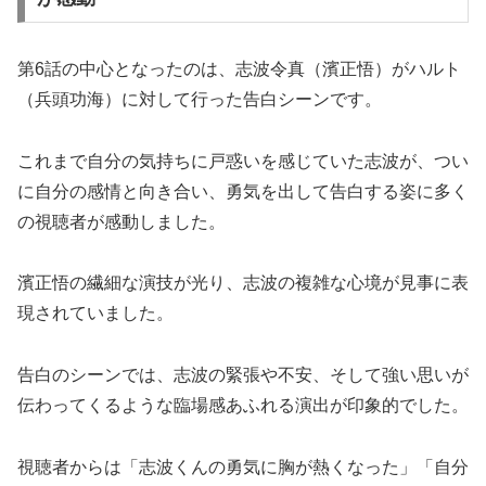
第6話の中心となったのは、志波令真（濱正悟）がハルト
（兵頭功海）に対して行った告白シーンです。
これまで自分の気持ちに戸惑いを感じていた志波が、つい
に自分の感情と向き合い、勇気を出して告白する姿に多く
の視聴者が感動しました。
濱正悟の繊細な演技が光り、志波の複雑な心境が見事に表
現されていました。
告白のシーンでは、志波の緊張や不安、そして強い思いが
伝わってくるような臨場感あふれる演出が印象的でした。
視聴者からは「志波くんの勇気に胸が熱くなった」「自分