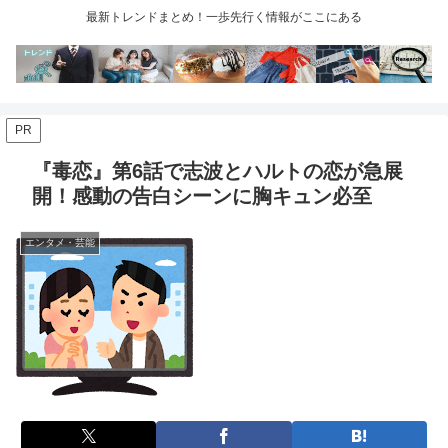
最新トレンドまとめ！一歩先行く情報がここにある
PR
『毒恋』第6話で志波とハルトの恋が急展
開！感動の告白シーンに胸キュン必至
エンタメ・芸能