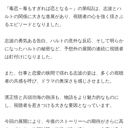
『毒恋～毒もすぎれば恋となる～』の第6話は、志波とハ
ルトの関係に大きな進展があり、視聴者の心を強く揺さぶ
るエピソードとなりました。
志波の勇気ある告白、ハルトの意外な反応、そして明らか
になったハルトの秘密など、予想外の展開の連続に視聴者
は釘付けになりました。
また、仕事と恋愛の狭間で揺れる志波の姿は、多くの視聴
者の共感を呼び、ドラマの奥深さを感じさせました。
濱正悟と兵頭功海の熱演も、物語をより魅力的なものに
し、視聴者を惹きつける大きな要因となっています。
今回の展開により、今後のストーリーへの期待がさらに高