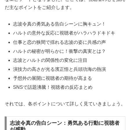
だ主なポイントをご紹介します。
志波令真の勇気ある告白シーンに胸キュン！
ハルトの意外な反応に視聴者がハラハラドキドキ
仕事と恋の狭間で揺れる志波の姿に共感の声
ハルトの秘密が明らかに！衝撃の真実とは？
志波とハルトの関係性の変化に注目
演技力の高さが光る濱正悟と兵頭功海の熱演
予想外の展開に視聴者の期待が高まる
SNSで話題沸騰！視聴者の反応まとめ
それでは、各ポイントについて詳しく見ていきましょう。
志波令真の告白シーン：勇気ある行動に視聴者
が感動