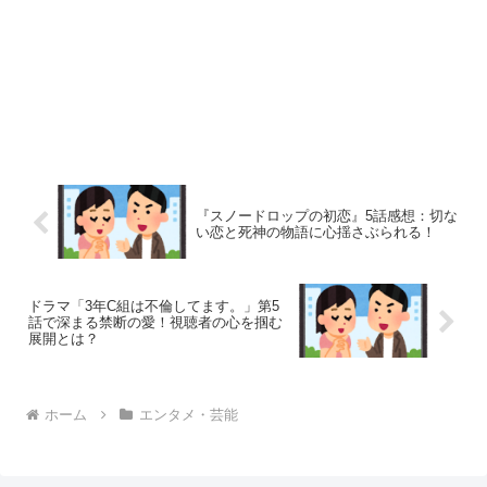
『スノードロップの初恋』5話感想：切な
い恋と死神の物語に心揺さぶられる！
ドラマ「3年C組は不倫してます。」第5
話で深まる禁断の愛！視聴者の心を掴む
展開とは？
ホーム
エンタメ・芸能