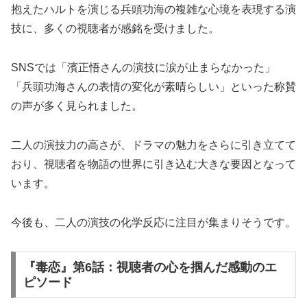
抱えたハルトを演じる兵頭功海の複雑な心境を表現する演
技に、多くの視聴者が感銘を受けました。
SNSでは「濱正悟さんの演技に涙が止まらなかった」
「兵頭功海さんの表情の変化が素晴らしい」といった称賛
の声が多く見られました。
二人の演技力の高さが、ドラマの魅力をさらに引き立てて
おり、視聴者を物語の世界に引き込む大きな要因となって
います。
今後も、二人の演技の化学反応に注目が集まりそうです。
『毒恋』第6話：視聴者の心を掴んだ感動のエ
ピソード