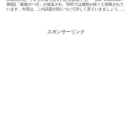
第9話「最後の一日」が放送され、SNSでは感想が続々と投稿されて
います。今回は、この話題の回について詳しく見ていきましょう。
「相棒 Season23」第9話の魅力を徹底...
スポンサーリンク