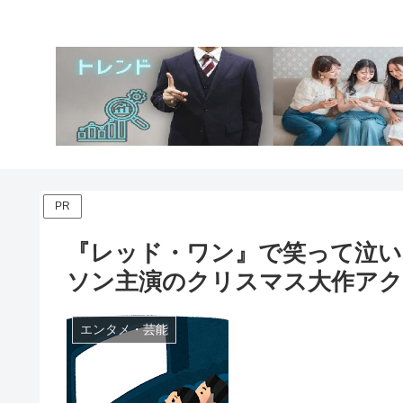
PR
『レッド・ワン』で笑って泣
ソン主演のクリスマス大作アク
エンタメ・芸能