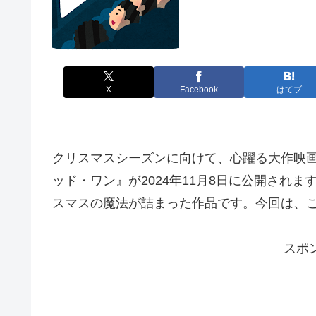
X
Facebook
はてブ
クリスマスシーズンに向けて、心躍る大作映
ッド・ワン』が2024年11月8日に公開され
スマスの魔法が詰まった作品です。今回は、
スポ