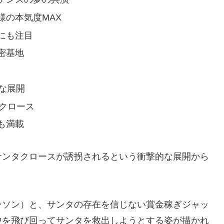
様の本気度MAX
にも注目
密基地
な展開
クロース
も満載
サンタクロースが誘拐されるという衝撃的な展開から
ンソン）と、サンタの存在を信じない賞金稼ぎジャッ
中を飛び回ってサンタを救出しようとする姿が描かれ