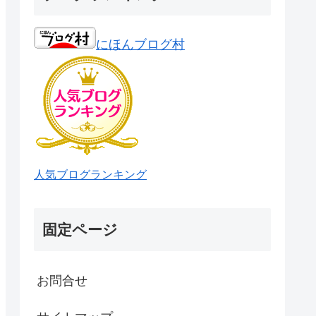
にほんブログ村
人気ブログランキング
固定ページ
お問合せ