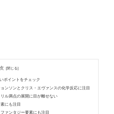
次
いポイントをチェック
ジョンソンとクリス・エヴァンスの化学反応に注目
スリル満点の展開に目が離せない
要素にも注目
！ファンタジー要素にも注目