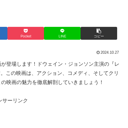
Pocket
LINE
コピー
2024.10.27
画が登場します！ドウェイン・ジョンソン主演の『レ
ます。この映画は、アクション、コメディ、そしてクリ
この映画の魅力を徹底解剖していきましょう！
ンサーリンク