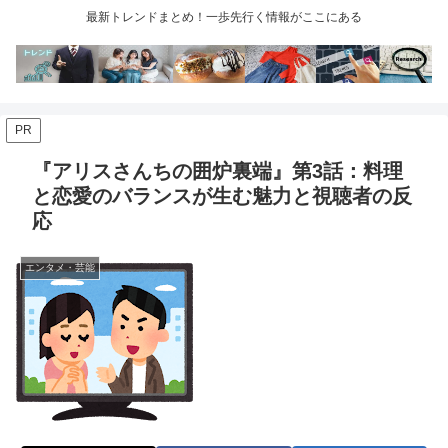
最新トレンドまとめ！一歩先行く情報がここにある
PR
『アリスさんちの囲炉裏端』第3話：料理
と恋愛のバランスが生む魅力と視聴者の反
応
エンタメ・芸能