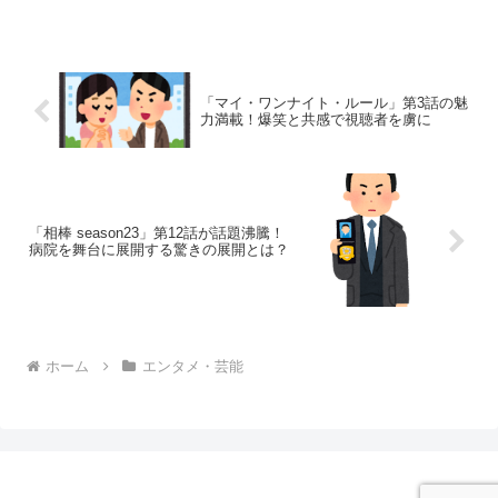
「マイ・ワンナイト・ルール」第3話の魅
力満載！爆笑と共感で視聴者を虜に
「相棒 season23」第12話が話題沸騰！
病院を舞台に展開する驚きの展開とは？
ホーム
エンタメ・芸能