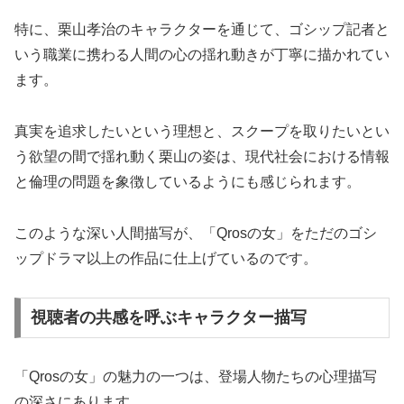
特に、栗山孝治のキャラクターを通じて、ゴシップ記者と
いう職業に携わる人間の心の揺れ動きが丁寧に描かれてい
ます。
真実を追求したいという理想と、スクープを取りたいとい
う欲望の間で揺れ動く栗山の姿は、現代社会における情報
と倫理の問題を象徴しているようにも感じられます。
このような深い人間描写が、「Qrosの女」をただのゴシ
ップドラマ以上の作品に仕上げているのです。
視聴者の共感を呼ぶキャラクター描写
「Qrosの女」の魅力の一つは、登場人物たちの心理描写
の深さにあります。