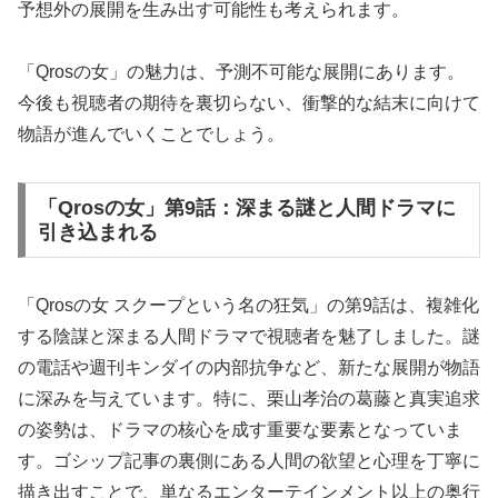
予想外の展開を生み出す可能性も考えられます。
「Qrosの女」の魅力は、予測不可能な展開にあります。
今後も視聴者の期待を裏切らない、衝撃的な結末に向けて
物語が進んでいくことでしょう。
「Qrosの女」第9話：深まる謎と人間ドラマに
引き込まれる
「Qrosの女 スクープという名の狂気」の第9話は、複雑化
する陰謀と深まる人間ドラマで視聴者を魅了しました。謎
の電話や週刊キンダイの内部抗争など、新たな展開が物語
に深みを与えています。特に、栗山孝治の葛藤と真実追求
の姿勢は、ドラマの核心を成す重要な要素となっていま
す。ゴシップ記事の裏側にある人間の欲望と心理を丁寧に
描き出すことで、単なるエンターテインメント以上の奥行