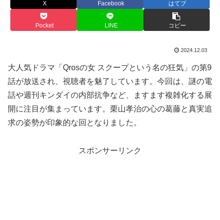
X
Facebook
はてブ
Pocket
LINE
コピー
2024.12.03
大人気ドラマ「Qrosの女 スクープという名の狂気」の第9
話が放送され、視聴者を魅了しています。今回は、謎の電
話や週刊キンダイの内部抗争など、ますます複雑化する展
開に注目が集まっています。栗山孝治の心の葛藤と真実追
求の姿勢が印象的な回となりました。
スポンサーリンク