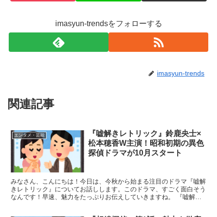
imasyun-trendsをフォローする
imasyun-trends
関連記事
『嘘解きレトリック』鈴鹿央士×
エンタメ・芸能
松本穂香W主演！昭和初期の異色
探偵ドラマが10月スタート
みなさん、こんにちは！今日は、今秋から始まる注目のドラマ『嘘解
きレトリック』についてお話しします。このドラマ、すごく面白そう
なんです！早速、魅力をたっぷりお伝えしていきますね。 『嘘解き
レトリック』の魅力満載！見逃せないポイントをチェック ...