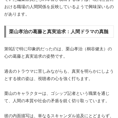
おける職場の人間関係を反映しているようで興味深いもの
があります。
栗山孝治の葛藤と真実追求：人間ドラマの真髄
第9話で特に印象的だったのは、栗山孝治（桐谷健太）の
心の葛藤と真実追求の姿勢です。
過去のトラウマに苦しみながらも、真実を明らかにしよう
とする彼の姿は、視聴者の心を強く打ちます。
栗山のキャラクターは、ゴシップ記者という職業を通じ
て、人間の本質や社会の矛盾を鋭く切り取っています。
彼の内面描写は、単なるスキャンダル追及にとどまらず、