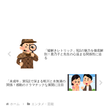
「嘘解きレトリック」9話の魅力を徹底解
剖！鹿乃子と先生の心温まる関係性に迫
る
「未成年」第5話で深まる蛭川と水無瀬の
関係！感動のドラマチックな展開に注目
ホーム
エンタメ・芸能