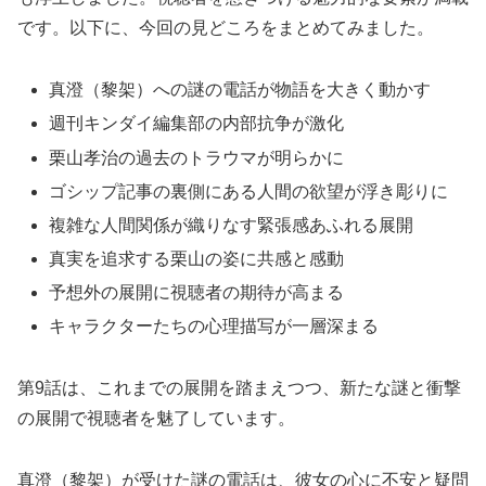
です。以下に、今回の見どころをまとめてみました。
真澄（黎架）への謎の電話が物語を大きく動かす
週刊キンダイ編集部の内部抗争が激化
栗山孝治の過去のトラウマが明らかに
ゴシップ記事の裏側にある人間の欲望が浮き彫りに
複雑な人間関係が織りなす緊張感あふれる展開
真実を追求する栗山の姿に共感と感動
予想外の展開に視聴者の期待が高まる
キャラクターたちの心理描写が一層深まる
第9話は、これまでの展開を踏まえつつ、新たな謎と衝撃
の展開で視聴者を魅了しています。
真澄（黎架）が受けた謎の電話は、彼女の心に不安と疑問