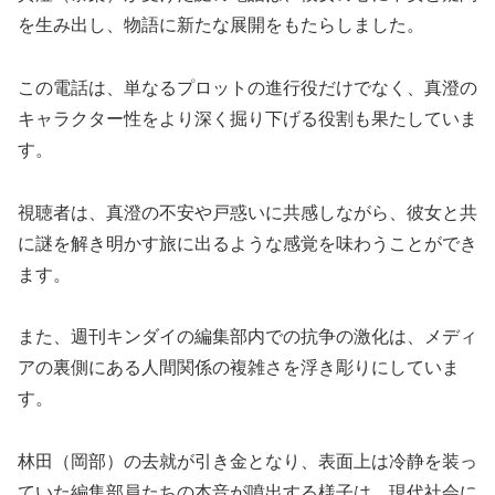
を生み出し、物語に新たな展開をもたらしました。
この電話は、単なるプロットの進行役だけでなく、真澄の
キャラクター性をより深く掘り下げる役割も果たしていま
す。
視聴者は、真澄の不安や戸惑いに共感しながら、彼女と共
に謎を解き明かす旅に出るような感覚を味わうことができ
ます。
また、週刊キンダイの編集部内での抗争の激化は、メディ
アの裏側にある人間関係の複雑さを浮き彫りにしていま
す。
林田（岡部）の去就が引き金となり、表面上は冷静を装っ
ていた編集部員たちの本音が噴出する様子は、現代社会に