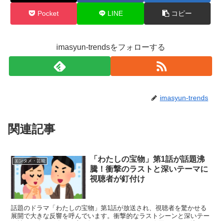
Pocket
LINE
コピー
imasyun-trendsをフォローする
imasyun-trends
関連記事
「わたしの宝物」第1話が話題沸
エンタメ・芸能
騰！衝撃のラストと深いテーマに
視聴者が釘付け
話題のドラマ「わたしの宝物」第1話が放送され、視聴者を驚かせる
展開で大きな反響を呼んでいます。衝撃的なラストシーンと深いテー