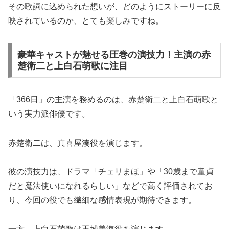
その歌詞に込められた想いが、どのようにストーリーに反
映されているのか、とても楽しみですね。
豪華キャストが魅せる圧巻の演技力！主演の赤
楚衛二と上白石萌歌に注目
「366日」の主演を務めるのは、赤楚衛二と上白石萌歌と
いう実力派俳優です。
赤楚衛二は、真喜屋湊役を演じます。
彼の演技力は、ドラマ「チェリまほ」や「30歳まで童貞
だと魔法使いになれるらしい」などで高く評価されてお
り、今回の役でも繊細な感情表現が期待できます。