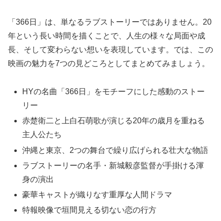
「366日」は、単なるラブストーリーではありません。20
年という長い時間を描くことで、人生の様々な局面や成
長、そして変わらない想いを表現しています。では、この
映画の魅力を7つの見どころとしてまとめてみましょう。
HYの名曲「366日」をモチーフにした感動のストー
リー
赤楚衛二と上白石萌歌が演じる20年の歳月を重ねる
主人公たち
沖縄と東京、2つの舞台で繰り広げられる壮大な物語
ラブストーリーの名手・新城毅彦監督が手掛ける渾
身の演出
豪華キャストが織りなす重厚な人間ドラマ
特報映像で垣間見える切ない恋の行方