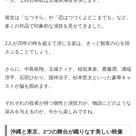
一方、上白石萌歌は玉城美海役を演じます。
彼女は「なつぞら」や「恋はつづくよどこまでも」など、
多くの作品で印象的な演技を見せてきました。
2人が20年の時を超えて演じる姿は、きっと観客の心を揺
さぶることでしょう。
さらに、中島裕翔、玉城ティナ、稲垣来泉、齋藤潤、溝端
淳平、石田ひかり、国仲涼子、杉本哲太といった豪華キャ
ストが脇を固めます。
それぞれの役者が持つ個性と演技力が、物語にどのような
深みを与えるのか、今から楽しみですね。
沖縄と東京、2つの舞台が織りなす美しい映像