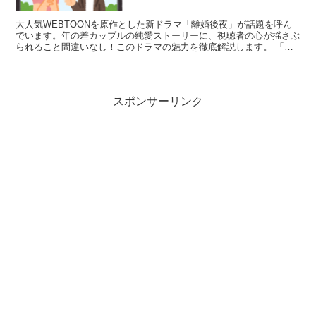
大人気WEBTOONを原作とした新ドラマ「離婚後夜」が話題を呼ん
でいます。年の差カップルの純愛ストーリーに、視聴者の心が揺さぶ
られること間違いなし！このドラマの魅力を徹底解説します。 「離
婚後夜」ドラマの7つの魅力ポイント 「離婚後夜」ドラ...
スポンサーリンク