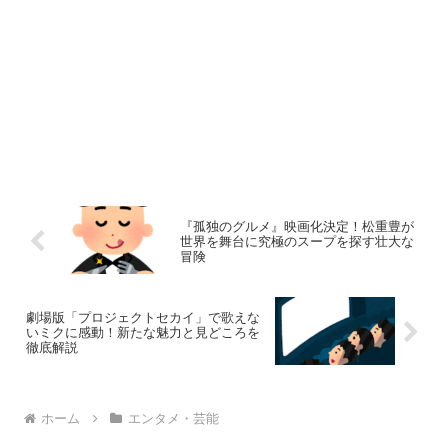
『孤独のグルメ』映画化決定！松重豊が
世界を舞台に究極のスープを探す壮大な
冒険
劇場版「プロジェクトセカイ」で歌えな
いミクに感動！新たな魅力と見どころを
徹底解説
ホーム
エンタメ・芸能