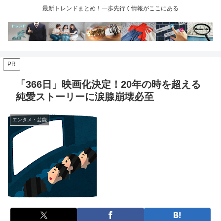
最新トレンドまとめ！一歩先行く情報がここにある
PR
「366日」映画化決定！20年の時を超える
純愛ストーリーに涙腺崩壊必至
エンタメ・芸能