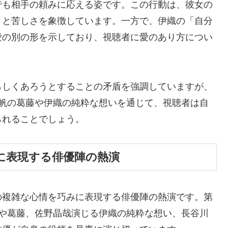
でも相手の頼みに応える姿です。この行動は、彼女の
さと苦しさを象徴しています。一方で、伊織の「自分
愛の別の形を示しており、視聴者に愛のあり方につい
らしくあろうとすることの矛盾を強調していますが、
香帆の葛藤や伊織の純粋な想いを通じて、視聴者は自
られることでしょう。
に表現する俳優陣の熱演
の複雑な心情を巧みに表現する俳優陣の熱演です。第
さや葛藤、佐野晶哉演じる伊織の純粋な想い、長谷川