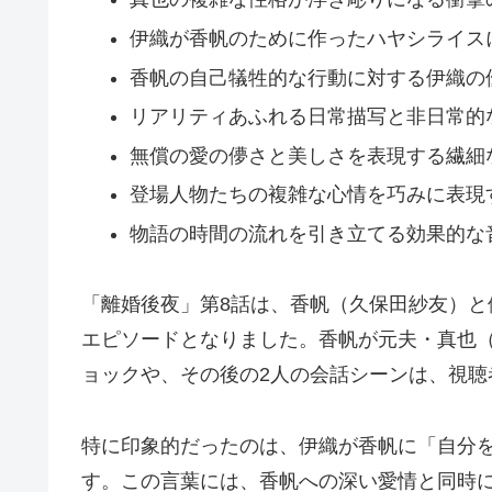
伊織が香帆のために作ったハヤシライス
香帆の自己犠牲的な行動に対する伊織の
リアリティあふれる日常描写と非日常的
無償の愛の儚さと美しさを表現する繊細
登場人物たちの複雑な心情を巧みに表現
物語の時間の流れを引き立てる効果的な
「離婚後夜」第8話は、香帆（久保田紗友）
エピソードとなりました。香帆が元夫・真也
ョックや、その後の2人の会話シーンは、視聴
特に印象的だったのは、伊織が香帆に「自分
す。この言葉には、香帆への深い愛情と同時