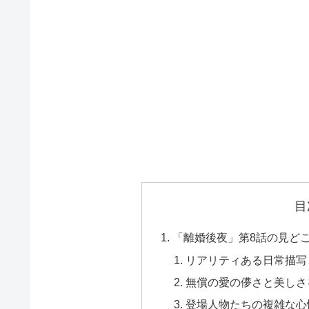
目
「離婚後夜」第8話の見ど
リアリティある日常描写
無償の愛の儚さと美しさ
登場人物たちの複雑な心