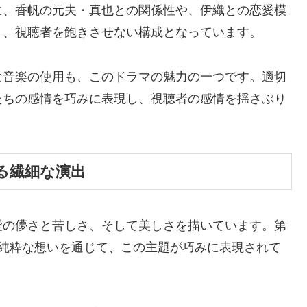
に、香帆の元夫・真也との関係性や、伊織との恋愛模
り、視聴者を飽きさせない構成となっています。
な音楽の使用も、このドラマの魅力の一つです。適切
たちの感情を巧みに表現し、視聴者の感情を揺さぶり
る繊細な演出
愛の儚さと苦しさ、そして美しさを描いています。第
の純粋な想いを通じて、この主題が巧みに表現されて