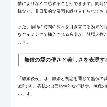
情により深く共感することができます。同時
様など、非日常的な展開も織り交ぜられてお
また、物語の時間の流れを引き立てる効果的
なタイミングで挿入される音楽が、登場人物
ます。
無償の愛の儚さと美しさを表現す
「離婚後夜」は、離婚と初恋を通じて無償の
8話でも、香帆の自己犠牲的な行動や、伊織
います。