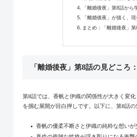
「離婚後夜」第8話から
「離婚後夜」が描く、現
まとめ：「離婚後夜」第
「離婚後夜」第8話の見どころ
第8話では、香帆と伊織の関係性が大きく変
を掴む展開が目白押しです。以下に、第8話の
香帆の優柔不断さと伊織の純粋な想いが
真也の複雑な性格が浮き彫りになる衝撃