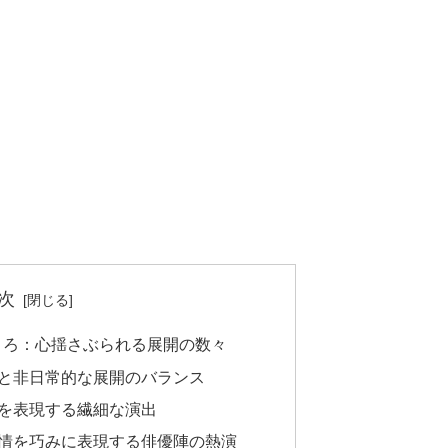
次
ころ：心揺さぶられる展開の数々
と非日常的な展開のバランス
を表現する繊細な演出
情を巧みに表現する俳優陣の熱演