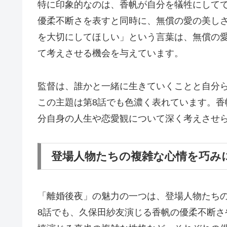
特に印象的なのは、香帆が自分を犠牲にして
優柔不断さを表すと同時に、無償の愛の美し
を大切にしてほしい」という言葉は、無償の
て考えさせる機会を与えています。
監督は、誰かと一緒に生きていくことと自分
この主題は第8話でも色濃く表れています。
分自身の人生や恋愛観について深く考えさせ
登場人物たちの複雑な心情を巧み
「離婚後夜」の魅力の一つは、登場人物たち
8話でも、久保田紗友演じる香帆の優柔不断