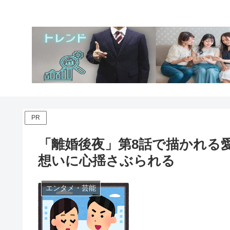
PR
「離婚後夜」第8話で描かれる
想いに心揺さぶられる
エンタメ・芸能