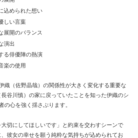
に込められた想い
優しい言葉
な展開のバランス
な演出
する俳優陣の熱演
音楽の使用
と伊織（佐野晶哉）の関係性が大きく変化する重要な
（長谷川慎）の家に戻っていたことを知った伊織のシ
者の心を強く揺さぶります。
を大切にしてほしいです」と約束を交わすシーンで
に、彼女の幸せを願う純粋な気持ちが込められてお