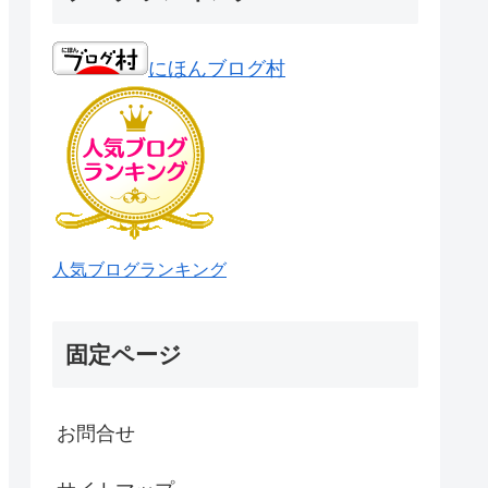
にほんブログ村
人気ブログランキング
固定ページ
お問合せ