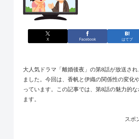
X
Facebook
はてブ
大人気ドラマ「離婚後夜」の第8話が放送さ
ました。今回は、香帆と伊織の関係性の変化
っています。この記事では、第8話の魅力的
ます。
スポ