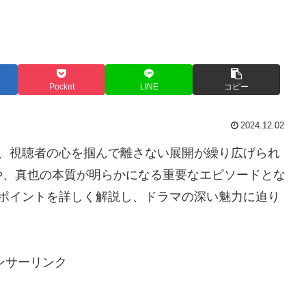
Pocket
LINE
コピー
2024.12.02
れ、視聴者の心を掴んで離さない展開が繰り広げられ
や、真也の本質が明らかになる重要なエピソードとな
なポイントを詳しく解説し、ドラマの深い魅力に迫り
ンサーリンク