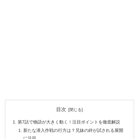
目次
第7話で物語が大きく動く！注目ポイントを徹底解説
新たな潜入作戦の行方は？兄妹の絆が試される展開
に注目