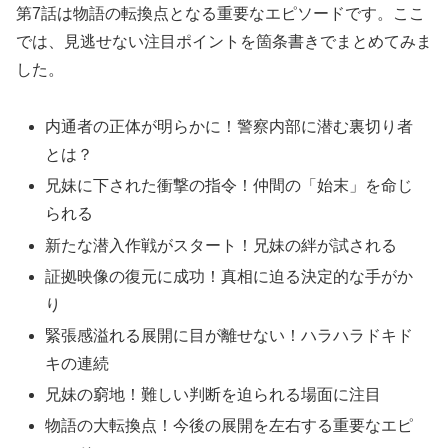
第7話は物語の転換点となる重要なエピソードです。ここ
では、見逃せない注目ポイントを箇条書きでまとめてみま
した。
内通者の正体が明らかに！警察内部に潜む裏切り者
とは？
兄妹に下された衝撃の指令！仲間の「始末」を命じ
られる
新たな潜入作戦がスタート！兄妹の絆が試される
証拠映像の復元に成功！真相に迫る決定的な手がか
り
緊張感溢れる展開に目が離せない！ハラハラドキド
キの連続
兄妹の窮地！難しい判断を迫られる場面に注目
物語の大転換点！今後の展開を左右する重要なエピ