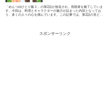
「めんつゆひとり飯２」の第2話が放送され、視聴者を魅了していま
す。今回は、料理とキャラクターの魅力が詰まった内容となってお
り、多くの人々の心を掴んでいます。この記事では、第2話の見どこ
ろや感想をご紹介します。 「めんつゆひとり飯２」第2話の...
スポンサーリンク