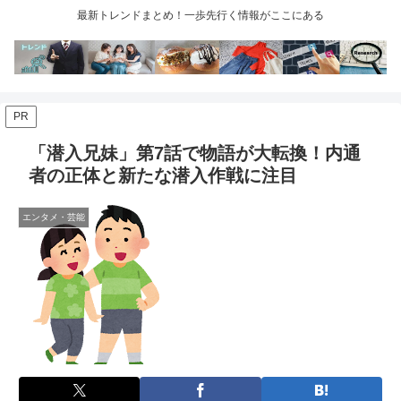
最新トレンドまとめ！一歩先行く情報がここにある
PR
「潜入兄妹」第7話で物語が大転換！内通
者の正体と新たな潜入作戦に注目
エンタメ・芸能