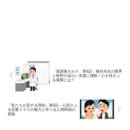
「放課後カルテ」第6話：篠谷先生の限界
と牧野の温かい支援に感動！心を揺さぶ
る展開とは？
「私たちが恋する理由」第6話：心揺さぶ
る恋愛ドラマの魅力と学べる人間関係の
真髄