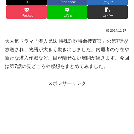
X
Facebook
はてブ
Pocket
LINE
コピー
2024.11.17
大人気ドラマ「潜入兄妹 特殊詐欺特命捜査官」の第7話が
放送され、物語が大きく動き出しました。内通者の存在や
新たな潜入作戦など、目が離せない展開が続きます。今回
は第7話の見どころや感想をまとめてみました。
スポンサーリンク