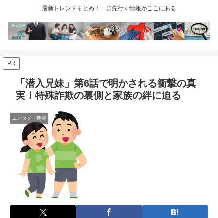
最新トレンドまとめ！一歩先行く情報がここにある
PR
「潜入兄妹」第6話で明かされる衝撃の真
実！特殊詐欺の裏側と家族の絆に迫る
エンタメ・芸能