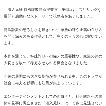
「潜入兄妹 特殊詐欺特命捜査官」第6話は、スリリングな
展開と感動的なストーリーで視聴者を魅了しました。
特殊詐欺の恐ろしさを描きつつ、家族の絆や正義の在り方
を問う深みのある作品として、多くの人々の心に響いてい
ます。
本作を通じて、特殊詐欺への備えの重要性や、家族の絆の
大切さを改めて考えさせられる機会となりました。
今後の展開にも大きな期待が寄せられる中、このドラマが
社会に与える影響にも注目が集まっています。
エンターテインメントとしての面白さと、社会問題への警
鐘を見事に両立させた「潜入兄妹」は、まさに見逃せない