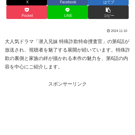
X
Facebook
はてブ
Pocket
LINE
コピー
2024.11.10
大人気ドラマ「潜入兄妹 特殊詐欺特命捜査官」の第6話が
放送され、視聴者を魅了する展開が続いています。特殊詐
欺の裏側と家族の絆が描かれる本作の魅力を、第6話の内
容を中心にご紹介します。
スポンサーリンク