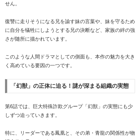
せん。
復讐に走りそうになる兄を諭す妹の言葉や、妹を守るため
に自分を犠牲にしようとする兄の決断など、家族の絆の強
さが随所に描かれています。
このような人間ドラマとしての側面も、本作の魅力を大き
く高めている要因の一つです。
「幻獣」の正体に迫る！謎が深まる組織の実態
第6話では、巨大特殊詐欺グループ「幻獣」の実態にも少
しずつ迫っていきます。
特に、リーダーである鳳凰と、その弟・青龍の関係性が物