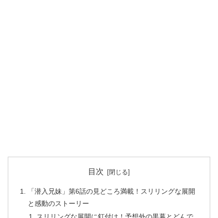
目次
「潜入兄妹」第6話の見どころ満載！スリリングな展開
と感動のストーリー
スリリングな展開に釘付け！予想外の黒幕とどんで