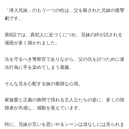
「潜入兄妹」のもう一つの柱は、父を殺された兄妹の復讐
劇です。
第6話では、真犯人に近づくにつれ、兄妹の絆が試される
場面が多く描かれました。
法を守るべき警察官でありながら、父の仇を討つために違
法行為に手を染めてしまう葛藤。
そんな兄を心配する妹の複雑な心境。
家族愛と正義の狭間で揺れる主人公たちの姿に、多くの視
聴者が共感し、感動を覚えています。
特に、兄妹が互いを思いやるシーンは涙なしには見られま