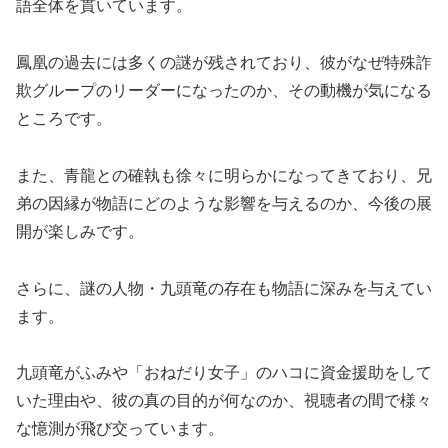
語全体を貫いています。
鳳凰の過去には多くの謎が残されており、彼がなぜ特殊詐
欺グループのリーダーになったのか、その動機が気になる
ところです。
また、青龍との確執も徐々に明らかになってきており、兄
弟の因縁が物語にどのような影響を与えるのか、今後の展
開が楽しみです。
さらに、謎の人物・九頭竜の存在も物語に深みを与えてい
ます。
九頭竜がふみや「おねだり女子」のハコに資金援助をして
いた理由や、彼の真の目的が何なのか、視聴者の間で様々
な憶測が飛び交っています。