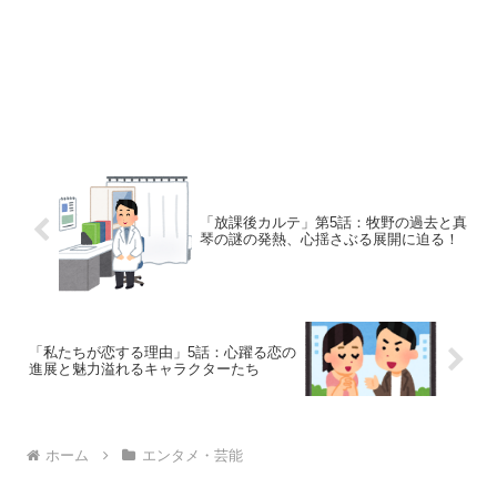
「放課後カルテ」第5話：牧野の過去と真
琴の謎の発熱、心揺さぶる展開に迫る！
「私たちが恋する理由」5話：心躍る恋の
進展と魅力溢れるキャラクターたち
ホーム
エンタメ・芸能