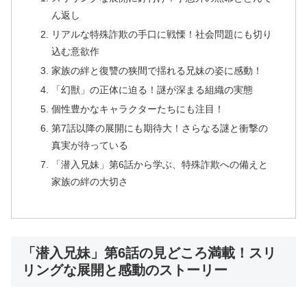
ん返し
リアルな特殊詐欺の手口に戦慄！社会問題にも切り
込む意欲作
家族の絆と復讐の狭間で揺れる兄妹の姿に感動！
「幻獣」の正体に迫る！謎が深まる組織の実態
個性豊かなキャラクターたちにも注目！
第7話以降の展開にも期待大！さらなる謎と衝撃の
真実が待っている
「潜入兄妹」第6話から学ぶ、特殊詐欺への備えと
家族の絆の大切さ
「潜入兄妹」第6話の見どころ満載！スリ
リングな展開と感動のストーリー