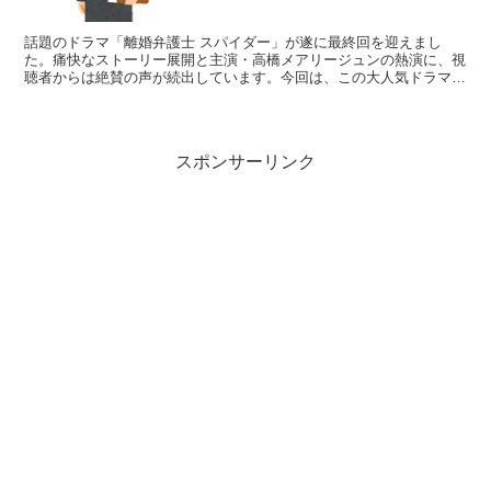
話題のドラマ「離婚弁護士 スパイダー」が遂に最終回を迎えまし
た。痛快なストーリー展開と主演・高橋メアリージュンの熱演に、視
聴者からは絶賛の声が続出しています。今回は、この大人気ドラマの
最終話の魅力と視聴者の反応をご紹介します。 「離婚弁護士...
スポンサーリンク