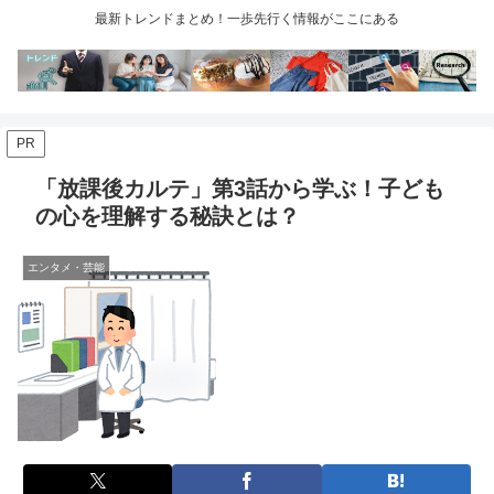
最新トレンドまとめ！一歩先行く情報がここにある
PR
「放課後カルテ」第3話から学ぶ！子ども
の心を理解する秘訣とは？
エンタメ・芸能