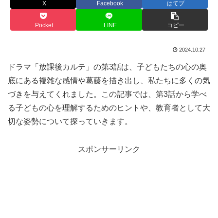
X
Facebook
はてブ
Pocket
LINE
コピー
2024.10.27
ドラマ「放課後カルテ」の第3話は、子どもたちの心の奥
底にある複雑な感情や葛藤を描き出し、私たちに多くの気
づきを与えてくれました。この記事では、第3話から学べ
る子どもの心を理解するためのヒントや、教育者として大
切な姿勢について探っていきます。
スポンサーリンク