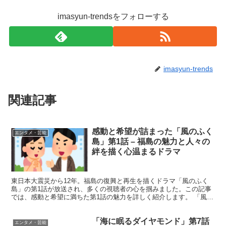
imasyun-trendsをフォローする
imasyun-trends
関連記事
感動と希望が詰まった「風のふく
エンタメ・芸能
島」第1話 – 福島の魅力と人々の
絆を描く心温まるドラマ
東日本大震災から12年。福島の復興と再生を描くドラマ「風のふく
島」の第1話が放送され、多くの視聴者の心を掴みました。この記事
では、感動と希望に満ちた第1話の魅力を詳しく紹介します。 「風の
ふく島」第1話の見どころと魅力 「風のふく島」の第1...
「海に眠るダイヤモンド」第7話
エンタメ・芸能