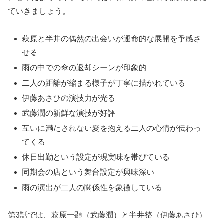
ていきましょう。
萩原と半井の偶然の出会いが運命的な展開を予感さ
せる
雨の中での傘の返却シーンが印象的
二人の距離が縮まる様子が丁寧に描かれている
伊藤あさひの演技力が光る
武藤潤の新鮮な演技が好評
互いに満たされない愛を抱える二人の心情が伝わっ
てくる
休日出勤という設定が現実味を帯びている
同期会の店という舞台設定が興味深い
雨の演出が二人の関係性を象徴している
第3話では、萩原一顕（武藤潤）と半井整（伊藤あさひ）