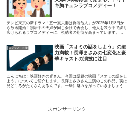
キ胸キュンラブコメディー！
テレビ東京の新ドラマ「五十嵐夫妻は偽装他人」が2025年1月8日か
ら放送開始！別居中の夫婦が同じ会社で再会し、他人を装う中で繰り
広げられるラブコメディーに、視聴者の期待が高まっています。
「五十嵐夫妻は偽装他人」の魅力満載！見逃せないポイン...
映画「スオミの話をしよう」の魅
エンタメ・芸能
力満載！長澤まさみの七変化と豪
華キャストの演技に注目
こんにちは！映画好きの皆さん、今回は話題の映画「スオミの話をし
よう」についてご紹介します。長澤まさみさん主演のこの作品、実は
見どころがたくさんあるんです。一緒に魅力を探っていきましょう！
「スオミの話をしよう」の魅力ポイント7選！ まずは、...
スポンサーリンク