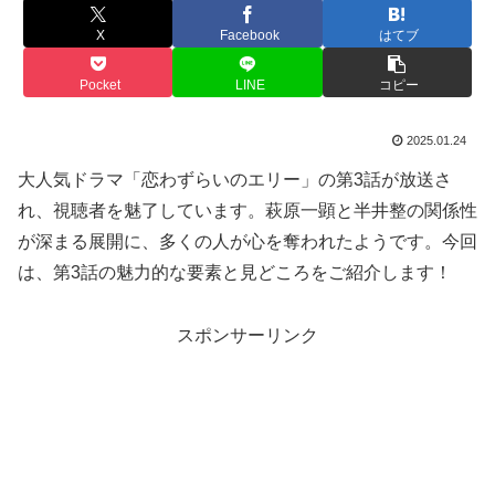
X
Facebook
はてブ
Pocket
LINE
コピー
2025.01.24
大人気ドラマ「恋わずらいのエリー」の第3話が放送さ
れ、視聴者を魅了しています。萩原一顕と半井整の関係性
が深まる展開に、多くの人が心を奪われたようです。今回
は、第3話の魅力的な要素と見どころをご紹介します！
スポンサーリンク