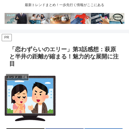
最新トレンドまとめ！一歩先行く情報がここにある
PR
「恋わずらいのエリー」第3話感想：萩原
と半井の距離が縮まる！魅力的な展開に注
目
エンタメ・芸能