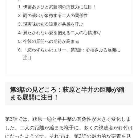
伊藤あさひと武藤潤の演技力に注目！
雨の演出が象徴する二人の関係性
現実味のある設定が共感を呼ぶ
満たされない愛を抱える二人の心情描写
今後の展開への期待が高まる
「恋わずらいのエリー」第3話：心揺さぶる展開に
注目
第3話の見どころ：萩原と半井の距離が縮
まる展開に注目！
第3話では、萩原一顕と半井整の関係性が大きく変化しま
した。二人の距離が縮まる様子に、多くの視聴者が釘付け
になったようです。それでは、第3話の魅力的な要素を見