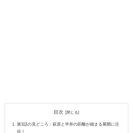
目次
第3話の見どころ：萩原と半井の距離が縮まる展開に注
目！