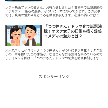
ホラー映画ファンの皆さん、お待たせしました！世界中で話題沸騰の
「テリファー 聖夜の悪夢」がついに日本にやってきます。この記事
では、映画の魅力や見どころを徹底解説します。心臓の弱い方はご注
意を！ 「テリファー 聖夜の悪夢」が日本上陸！衝撃のホ...
「つづ井さん」ドラマ化で話題沸
エンタメ・芸能
騰！オタク女子の日常を描く爆笑
コメディの魅力とは？
大人気エッセイコミック「つづ井さん」がついにドラマ化！オタク女
子の日常を描いたこの作品が、なぜこんなにも注目を集めているので
しょうか？今回は、「つづ井さん」ドラマの魅力を徹底解剖します！
「つづ井さん」ドラマの見どころ総まとめ！ まずは、「...
スポンサーリンク