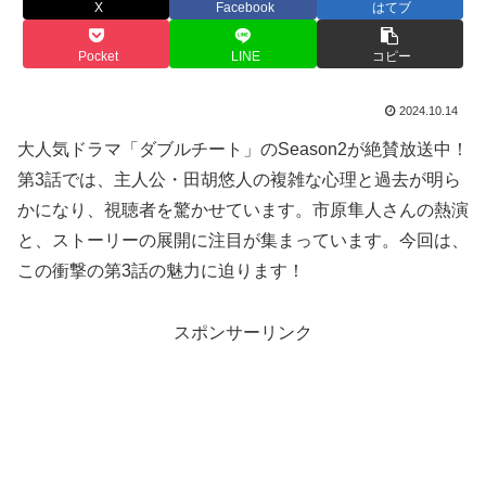
X
Facebook
はてブ
Pocket
LINE
コピー
2024.10.14
大人気ドラマ「ダブルチート」のSeason2が絶賛放送中！
第3話では、主人公・田胡悠人の複雑な心理と過去が明ら
かになり、視聴者を驚かせています。市原隼人さんの熱演
と、ストーリーの展開に注目が集まっています。今回は、
この衝撃の第3話の魅力に迫ります！
スポンサーリンク