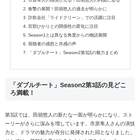
市原隼人の熱演が光る！田胡悠人の内面に迫る
衝撃の展開！田胡悠人の過去が明らかに
詐欺会社「ライドクリーン」での活躍に注目
宮部ひかりとの関係性の変化に注目
Season1とは異なる角度からの物語展開
視聴者の感想と共感の声
「ダブルチート」Season2第3話の魅力まとめ
「ダブルチート」Season2第3話の見どこ
ろ満載！
第3話では、田胡悠人の新たな一面が明らかになり、スト
ーリーがさらに深みを増しています。市原隼人さんの演技
力と、ドラマの魅力が存分に発揮された回となりました。