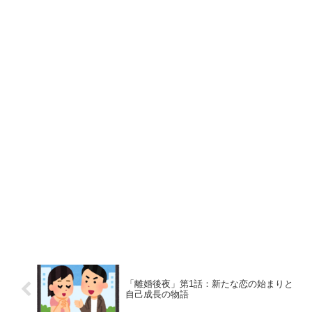
「離婚後夜」第1話：新たな恋の始まりと
自己成長の物語