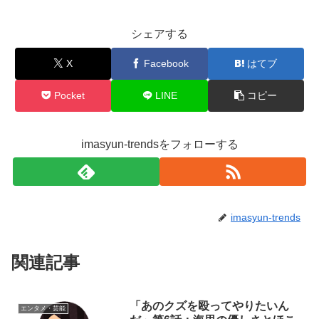
シェアする
X
Facebook
はてブ
Pocket
LINE
コピー
imasyun-trendsをフォローする
imasyun-trends
関連記事
「あのクズを殴ってやりたいん
エンタメ・芸能