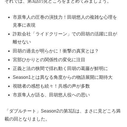
それでは、第3話の見どころをまとめてみましょう。
市原隼人の圧巻の演技力！田胡悠人の複雑な心理を
見事に表現
詐欺会社「ライドクリーン」での田胡の活躍に目が
離せない
田胡の過去が明らかに！衝撃の真実とは？
宮部ひかりとの関係性の変化に注目
正義と法の狭間で揺れ動く田胡の葛藤が鮮明に
Season1とは異なる角度からの物語展開に期待大
視聴者の感想も続々！共感の声が多数
市原隼人が語る、田胡悠人役への思い
「ダブルチート」Season2の第3話は、まさに見どころ満
載の回となりました。