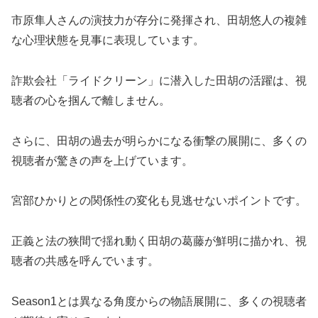
市原隼人さんの演技力が存分に発揮され、田胡悠人の複雑
な心理状態を見事に表現しています。
詐欺会社「ライドクリーン」に潜入した田胡の活躍は、視
聴者の心を掴んで離しません。
さらに、田胡の過去が明らかになる衝撃の展開に、多くの
視聴者が驚きの声を上げています。
宮部ひかりとの関係性の変化も見逃せないポイントです。
正義と法の狭間で揺れ動く田胡の葛藤が鮮明に描かれ、視
聴者の共感を呼んでいます。
Season1とは異なる角度からの物語展開に、多くの視聴者