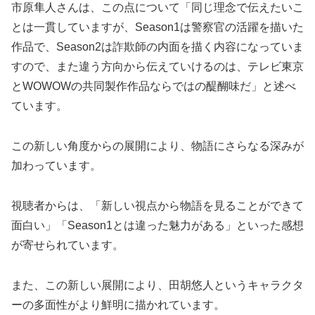
市原隼人さんは、この点について「同じ理念で伝えたいこ
とは一貫していますが、Season1は警察官の活躍を描いた
作品で、Season2は詐欺師の内面を描く内容になっていま
すので、また違う方向から伝えていけるのは、テレビ東京
とWOWOWの共同製作作品ならではの醍醐味だ」と述べ
ています。
この新しい角度からの展開により、物語にさらなる深みが
加わっています。
視聴者からは、「新しい視点から物語を見ることができて
面白い」「Season1とは違った魅力がある」といった感想
が寄せられています。
また、この新しい展開により、田胡悠人というキャラクタ
ーの多面性がより鮮明に描かれています。