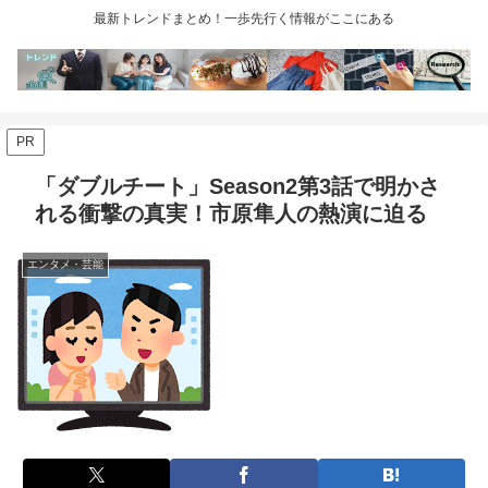
最新トレンドまとめ！一歩先行く情報がここにある
PR
「ダブルチート」Season2第3話で明かさ
れる衝撃の真実！市原隼人の熱演に迫る
エンタメ・芸能