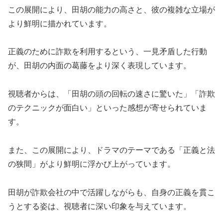
この展開により、田胡の能力の高さと、彼の複雑な立場が
より鮮明に描かれています。
正義のために詐欺を利用するという、一見矛盾した行動
が、田胡の内面の葛藤をより深く表現しています。
視聴者からは、「田胡の頭の回転の速さに驚いた」「詐欺
のテクニックが面白い」といった感想が寄せられていま
す。
また、この展開により、ドラマのテーマである「正義と法
の狭間」がより鮮明に浮かび上がっています。
田胡が詐欺会社の中で活躍しながらも、自身の正義を貫こ
うとする姿は、視聴者に深い印象を与えています。