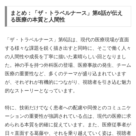
まとめ：「ザ・トラベルナース」第6話が伝え
る医療の本質と人間性
「ザ・トラベルナース」第6話は、現代の医療現場が直面
する様々な課題を鋭く描き出すと同時に、そこで働く人々
の人間性や成長を丁寧に描いた素晴らしい回となりまし
た。神の手を持つ外科医の登場、医療事故の発生、チーム
医療の重要性など、多くのテーマが盛り込まれています
が、それぞれが有機的につながり、視聴者を引き込む魅力
的なストーリーとなっています。
特に、技術だけでなく患者への配慮や同僚とのコミュニケ
ーションの重要性が強調されている点は、現代の医療に求
められる本質を的確に捉えています。また、医療従事者が
日々直面する葛藤や、それを乗り越えていく姿は、視聴者