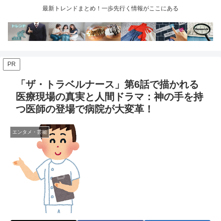
最新トレンドまとめ！一歩先行く情報がここにある
PR
「ザ・トラベルナース」第6話で描かれる
医療現場の真実と人間ドラマ：神の手を持
つ医師の登場で病院が大変革！
エンタメ・芸能