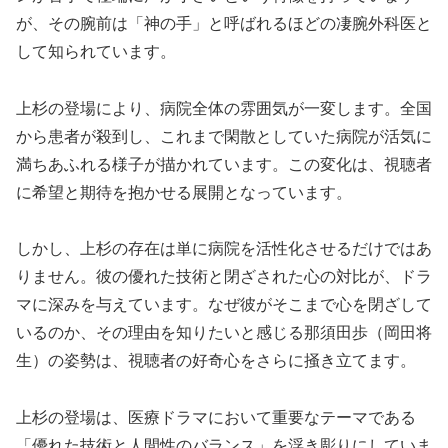
が、その腕前は「神の手」と呼ばれるほどの凄腕外科医と
して知られています。
上杉の登場により、病院全体の雰囲気が一変します。全国
から患者が殺到し、これまで閑散としていた病院が活気に
満ちあふれる様子が描かれています。この変化は、視聴者
に希望と期待を抱かせる展開となっています。
しかし、上杉の存在は単に病院を活性化させるだけではあ
りません。彼の優れた技術と閉ざされた心の対比が、ドラ
マに深みを与えています。なぜ彼がそこまで心を閉ざして
いるのか、その理由を知りたいと感じる那須田歩（岡田将
生）の姿勢は、視聴者の好奇心をさらに掻き立てます。
上杉の登場は、医療ドラマにおいて重要なテーマである
「優れた技術と人間性のバランス」を浮き彫りにしていま