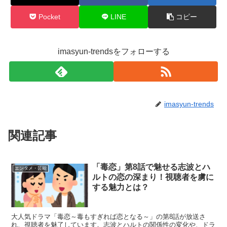
Pocket
LINE
コピー
imasyun-trendsをフォローする
imasyun-trends
関連記事
「毒恋」第8話で魅せる志波とハ
エンタメ・芸能
ルトの恋の深まり！視聴者を虜に
する魅力とは？
大人気ドラマ「毒恋～毒もすぎれば恋となる～」の第8話が放送さ
れ、視聴者を魅了しています。志波とハルトの関係性の変化や、ドラ