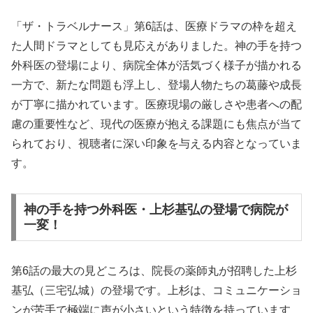
「ザ・トラベルナース」第6話は、医療ドラマの枠を超え
た人間ドラマとしても見応えがありました。神の手を持つ
外科医の登場により、病院全体が活気づく様子が描かれる
一方で、新たな問題も浮上し、登場人物たちの葛藤や成長
が丁寧に描かれています。医療現場の厳しさや患者への配
慮の重要性など、現代の医療が抱える課題にも焦点が当て
られており、視聴者に深い印象を与える内容となっていま
す。
神の手を持つ外科医・上杉基弘の登場で病院が
一変！
第6話の最大の見どころは、院長の薬師丸が招聘した上杉
基弘（三宅弘城）の登場です。上杉は、コミュニケーショ
ンが苦手で極端に声が小さいという特徴を持っています