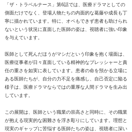
「ザ・トラベルナース」第6話では、医療ドラマとしての
側面だけでなく、登場人物たちの内面的な葛藤や成長も丁
寧に描かれています。特に、オペもできず患者も助けられ
ないという状況に直面した医師の姿は、視聴者に強い印象
を与えています。
医師として死んだほうがマシだという印象を抱く場面は、
医療従事者が日々直面している精神的なプレッシャーと責
任の重さを如実に表しています。患者の命を預かる立場に
ある医師たちが、自分の力不足を痛感し、自己否定に陥る
様子は、医療ドラマならではの重厚な人間ドラマを生み出
しています。
この展開は、医師という職業の崇高さと同時に、その職業
が抱える現実的な困難さを浮き彫りにしています。理想と
現実のギャップに苦悩する医師たちの姿は、視聴者に深い