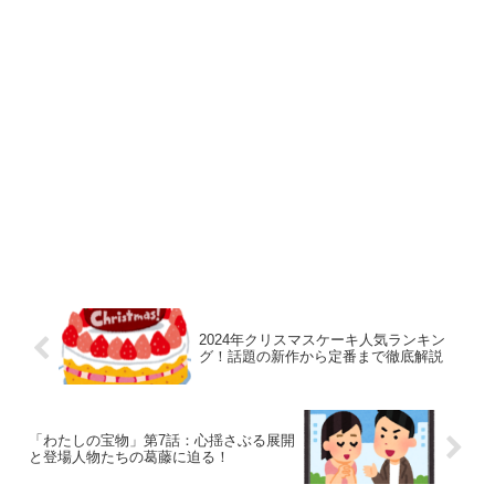
2024年クリスマスケーキ人気ランキン
グ！話題の新作から定番まで徹底解説
「わたしの宝物」第7話：心揺さぶる展開
と登場人物たちの葛藤に迫る！