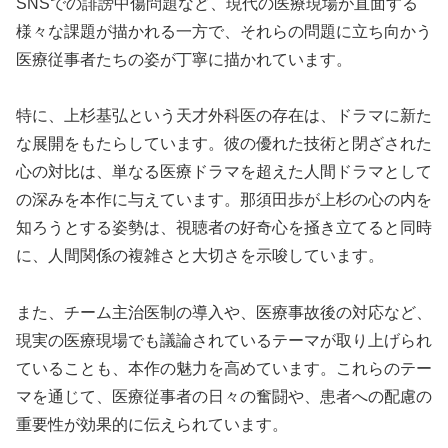
SNSでの誹謗中傷問題など、現代の医療現場が直面する
様々な課題が描かれる一方で、それらの問題に立ち向かう
医療従事者たちの姿が丁寧に描かれています。
特に、上杉基弘という天才外科医の存在は、ドラマに新た
な展開をもたらしています。彼の優れた技術と閉ざされた
心の対比は、単なる医療ドラマを超えた人間ドラマとして
の深みを本作に与えています。那須田歩が上杉の心の内を
知ろうとする姿勢は、視聴者の好奇心を掻き立てると同時
に、人間関係の複雑さと大切さを示唆しています。
また、チーム主治医制の導入や、医療事故後の対応など、
現実の医療現場でも議論されているテーマが取り上げられ
ていることも、本作の魅力を高めています。これらのテー
マを通じて、医療従事者の日々の奮闘や、患者への配慮の
重要性が効果的に伝えられています。